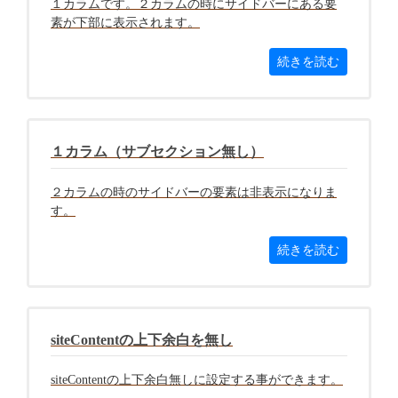
１カラムです。２カラムの時にサイドバーにある要
素が下部に表示されます。
続きを読む
１カラム（サブセクション無し）
２カラムの時のサイドバーの要素は非表示になりま
す。
続きを読む
siteContentの上下余白を無し
siteContentの上下余白無しに設定する事ができます。