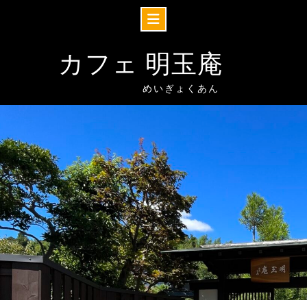
Skip
to
カフェ 明玉庵
content
めいぎょくあん