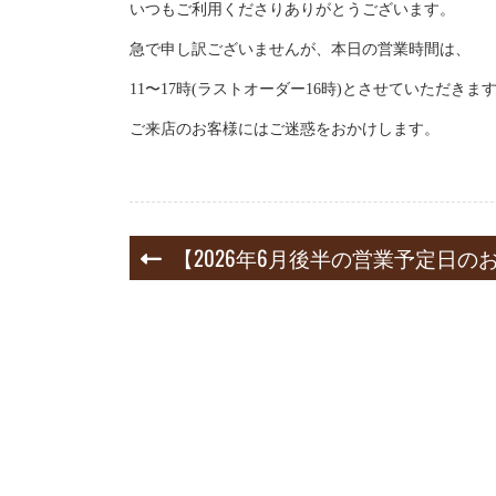
いつもご利用くださりありがとうございます。
急で申し訳ございませんが、本日の営業時間は、
11〜17時(ラストオーダー16時)とさせていただきま
ご来店のお客様にはご迷惑をおかけします。
投
【2026年6月後半の営業予定日の
稿
ナ
ビ
ゲ
ー
シ