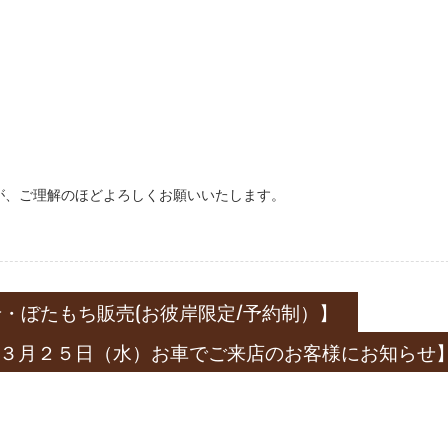
が、ご理解のほどよろしくお願いいたします。
せ・ぼたもち販売(お彼岸限定/予約制）】
３月２５日（水）お車でご来店のお客様にお知らせ